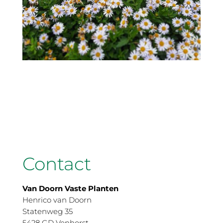
Contact
Van Doorn Vaste Planten
Henrico van Doorn
Statenweg 35
5428 GD Venhorst